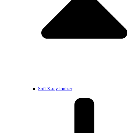
Soft X-ray Ionizer