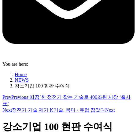
You are here:
Home
NEWS
강소기업 100 현판 수여식
Prev
Previous
‘따끔’한 정전기 잡는 기술로 400조원 시장 ‘출사
표’
Next
정전기 기술 제거 K기술, 북미 · 유럽 잡았다
Next
강소기업 100 현판 수여식