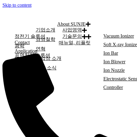
Skip to content
About SUNJE
기업소개
사업영역
Vacuum Ionizer
정전기 솔루션
기술문의
경영철학
Contact
매뉴얼, 리플릿
Soft X-ray Ionize
광학
연혁
Application
Ion Bar
표면처리 솔루션
사업장 소개
YouTube
Ion Blower
선재 소식
Ion Nozzle
Electrostatic Sen
Controller