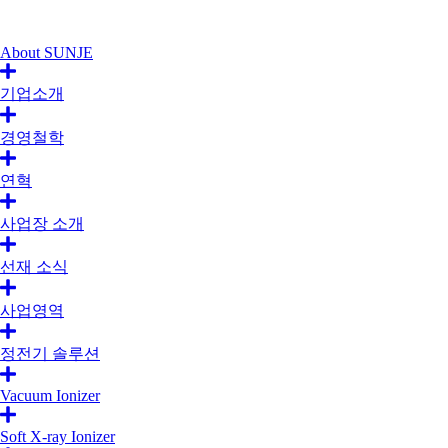
About SUNJE
기업소개
경영철학
연혁
사업장 소개
선재 소식
사업영역
정전기 솔루션
Vacuum Ionizer
Soft X-ray Ionizer