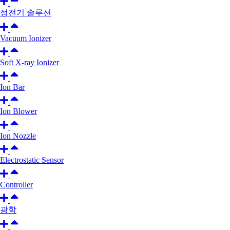
정전기 솔루션
Vacuum Ionizer
Soft X-ray Ionizer
Ion Bar
Ion Blower
Ion Nozzle
Electrostatic Sensor
Controller
광학