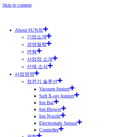
Skip to content
About SUNJE
기업소개
경영철학
연혁
사업장 소개
선재 소식
사업영역
정전기 솔루션
Vacuum Ionizer
Soft X-ray Ionizer
Ion Bar
Ion Blower
Ion Nozzle
Electrostatic Sensor
Controller
광학