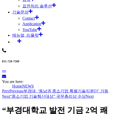
표면처리 솔루션
기술문의
Contact
Application
YouTube
매뉴얼, 리플릿
051-720-7500
You are here:
Home
NEWS
Prev
Previous
부경대, ‘동남권 중소기업 특별기술지원단’ 가동
Next
“중소기업 기술혁신대상” 국무총리상 수상
Next
“부경대학교 발전 기금 2억 쾌