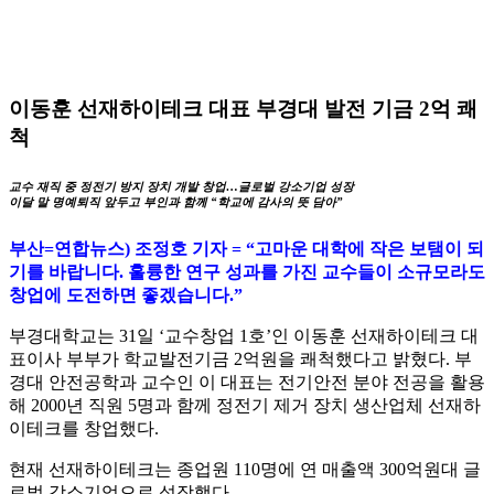
이동훈 선재하이테크 대표 부경대 발전 기금 2억 쾌
척
교수 재직 중 정전기 방지 장치 개발 창업…글로벌 강소기업 성장
이달 말 명예퇴직 앞두고 부인과 함께 “학교에 감사의 뜻 담아”
부산=연합뉴스) 조정호 기자 = “고마운 대학에 작은 보탬이 되
기를 바랍니다. 훌륭한 연구 성과를 가진 교수들이 소규모라도
창업에 도전하면 좋겠습니다.”
부경대학교는 31일 ‘교수창업 1호’인 이동훈 선재하이테크 대
표이사 부부가 학교발전기금 2억원을 쾌척했다고 밝혔다. 부
경대 안전공학과 교수인 이 대표는 전기안전 분야 전공을 활용
해 2000년 직원 5명과 함께 정전기 제거 장치 생산업체 선재하
이테크를 창업했다.
현재 선재하이테크는 종업원 110명에 연 매출액 300억원대 글
로벌 강소기업으로 성장했다.