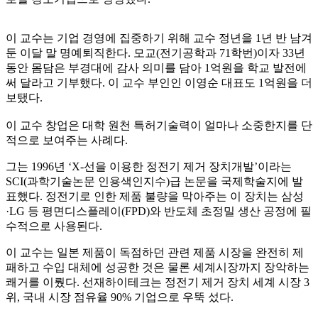
이 교수는 기업 경영에 집중하기 위해 교수 정년을 1년 반 남겨
둔 이달 말 명예퇴직한다. 모교(전기공학과 71학번)이자 33년
동안 몸담은 부경대에 감사 의미를 담아 1억원을 학교 발전에
써 달라고 기부했다. 이 교수 부인인 이영순 대표도 1억원을 더
보탰다.
이 교수 창업은 대학 원천 특허기술력이 얼마나 소중한지를 단
적으로 보여주는 사례다.
그는 1996년 ‘X-선을 이용한 정전기 제거 장치개발’이라는
SCI(과학기술논문 인용색인지수)급 논문을 국제학술지에 발
표했다. 정전기로 인한 제품 불량을 막아주는 이 장치는 삼성
·LG 등 평면디스플레이(FPD)와 반도체 초정밀 생산 공정에 필
수적으로 사용된다.
이 교수는 일본 제품이 독점하던 관련 제품 시장을 완전히 제
패하고 수입 대체에 성공한 것은 물론 세계시장까지 장악하는
쾌거를 이뤘다. 선재하이테크는 정전기 제거 장치 세계 시장 3
위, 국내 시장 점유율 90% 기업으로 우뚝 섰다.