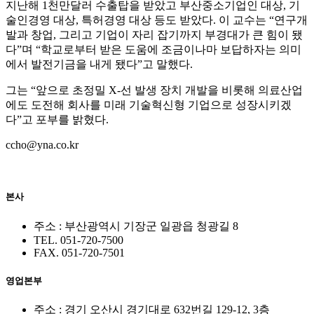
지난해 1천만달러 수출탑을 받았고 부산중소기업인 대상, 기
술인경영 대상, 특허경영 대상 등도 받았다. 이 교수는 “연구개
발과 창업, 그리고 기업이 자리 잡기까지 부경대가 큰 힘이 됐
다”며 “학교로부터 받은 도움에 조금이나마 보답하자는 의미
에서 발전기금을 내게 됐다”고 말했다.
그는 “앞으로 초정밀 X-선 발생 장치 개발을 비롯해 의료산업
에도 도전해 회사를 미래 기술혁신형 기업으로 성장시키겠
다”고 포부를 밝혔다.
ccho@yna.co.kr
본사
주소 : 부산광역시 기장군 일광읍 청광길 8
TEL. 051-720-7500
FAX. 051-720-7501
영업본부
주소 : 경기 오산시 경기대로 632번길 129-12, 3층