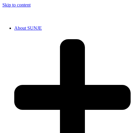
Skip to content
About SUNJE