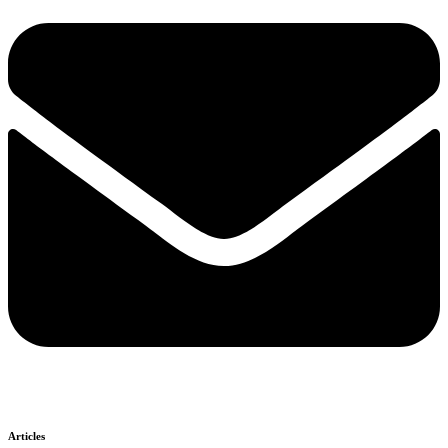
Articles