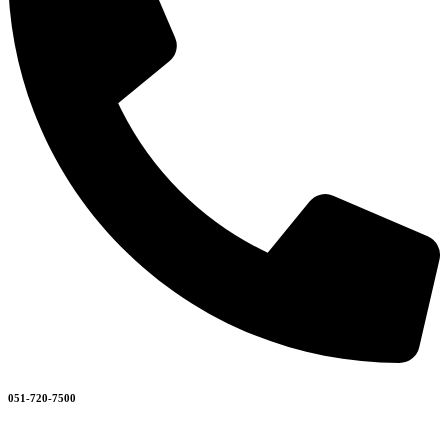
051-720-7500