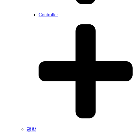
Controller
광학