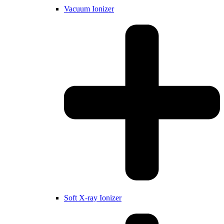
Vacuum Ionizer
Soft X-ray Ionizer