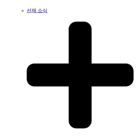
선재 소식