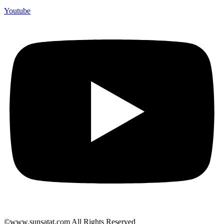
Youtube
©www.sunsatat.com All Rights Reserved