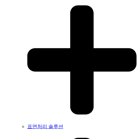
표면처리 솔루션