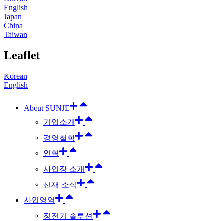
English
Japan
China
Taiwan
Leaflet
Korean
English
About SUNJE
기업소개
경영철학
연혁
사업장 소개
선재 소식
사업영역
정전기 솔루션