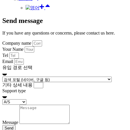
Send message
If you have any questions or concerns, please contact us here.
Company name
Your Name
Tel
Email
유입 경로 선택
기타 상세 내용
Support type
Message
Send