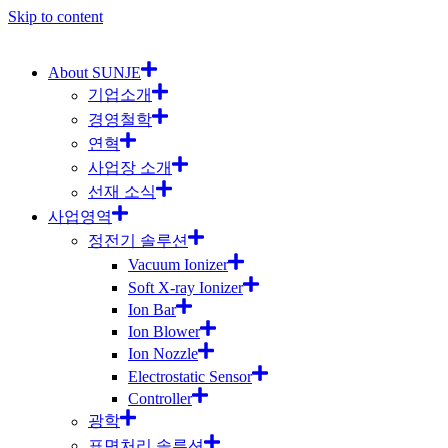
Skip to content
About SUNJE
기업소개
경영철학
연혁
사업장 소개
선재 소식
사업영역
정전기 솔루션
Vacuum Ionizer
Soft X-ray Ionizer
Ion Bar
Ion Blower
Ion Nozzle
Electrostatic Sensor
Controller
광학
표면처리 솔루션