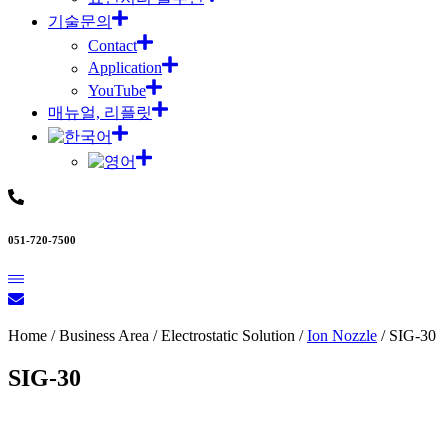
기술문의
Contact
Application
YouTube
매뉴얼, 리플릿
051-720-7500
Home / Business Area / Electrostatic Solution /
Ion Nozzle
/ SIG-30
SIG-30