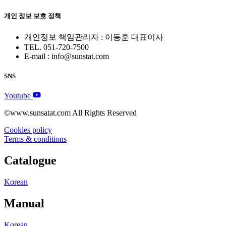
개인 정보 보호 정책
개인정보 책임관리자 : 이동훈 대표이사
TEL. 051-720-7500
E-mail : info@sunstat.com
SNS
Youtube
©www.sunsatat.com All Rights Reserved
Cookies policy
Terms & conditions
Catalogue
Korean
Manual
Korean