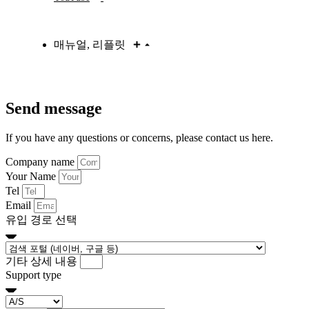
매뉴얼, 리플릿
Send message
If you have any questions or concerns, please contact us here.
Company name
Your Name
Tel
Email
유입 경로 선택
기타 상세 내용
Support type