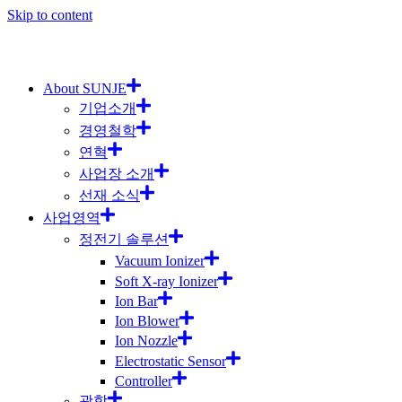
Skip to content
About SUNJE
기업소개
경영철학
연혁
사업장 소개
선재 소식
사업영역
정전기 솔루션
Vacuum Ionizer
Soft X-ray Ionizer
Ion Bar
Ion Blower
Ion Nozzle
Electrostatic Sensor
Controller
광학