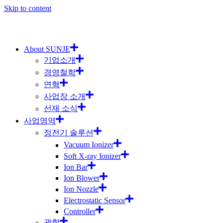
Skip to content
About SUNJE
기업소개
경영철학
연혁
사업장 소개
선재 소식
사업영역
정전기 솔루션
Vacuum Ionizer
Soft X-ray Ionizer
Ion Bar
Ion Blower
Ion Nozzle
Electrostatic Sensor
Controller
광학