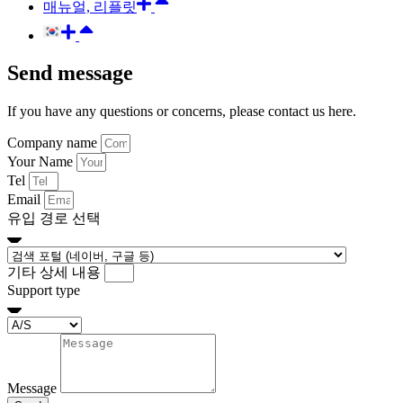
매뉴얼, 리플릿
Send message
If you have any questions or concerns, please contact us here.
Company name
Your Name
Tel
Email
유입 경로 선택
기타 상세 내용
Support type
Message