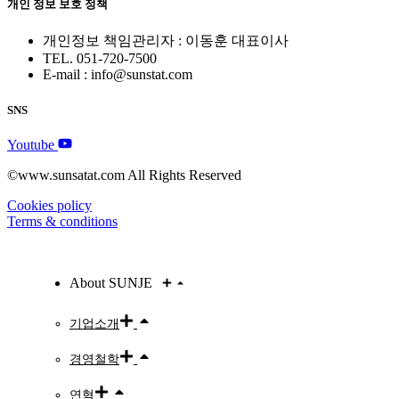
개인 정보 보호 정책
개인정보 책임관리자 : 이동훈 대표이사
TEL. 051-720-7500
E-mail : info@sunstat.com
SNS
Youtube
©www.sunsatat.com All Rights Reserved
Cookies policy
Terms & conditions
About SUNJE
기업소개
경영철학
연혁