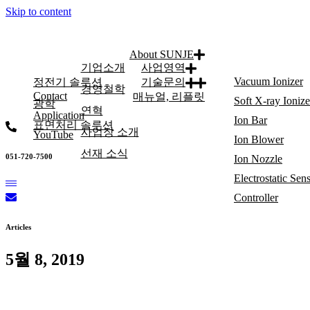
Skip to content
About SUNJE
기업소개
사업영역
Vacuum Ionizer
정전기 솔루션
기술문의
경영철학
Contact
매뉴얼, 리플릿
Soft X-ray Ionize
광학
연혁
Application
Ion Bar
표면처리 솔루션
사업장 소개
YouTube
Ion Blower
선재 소식
051-720-7500
Ion Nozzle
Electrostatic Sen
Controller
Articles
5월 8, 2019