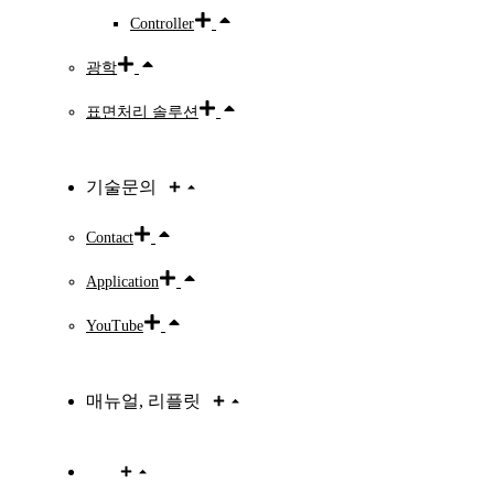
Controller
광학
표면처리 솔루션
기술문의
Contact
Application
YouTube
매뉴얼, 리플릿