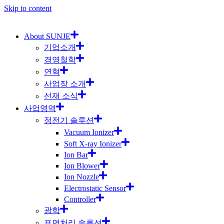
Skip to content
About SUNJE
기업소개
경영철학
연혁
사업장 소개
선재 소식
사업영역
정전기 솔루션
Vacuum Ionizer
Soft X-ray Ionizer
Ion Bar
Ion Blower
Ion Nozzle
Electrostatic Sensor
Controller
광학
표면처리 솔루션