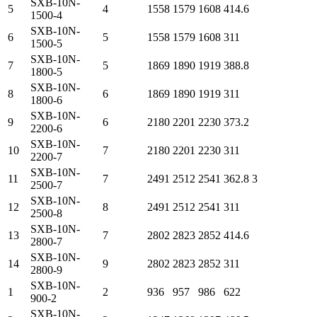
SXB-10N-
5
4
1558
1579
1608
414.6
1500-4
SXB-10N-
6
5
1558
1579
1608
311
1500-5
SXB-10N-
7
5
1869
1890
1919
388.8
1800-5
SXB-10N-
8
6
1869
1890
1919
311
1800-6
SXB-10N-
9
6
2180
2201
2230
373.2
2200-6
SXB-10N-
10
7
2180
2201
2230
311
2200-7
SXB-10N-
11
7
2491
2512
2541
362.8
3
2500-7
SXB-10N-
12
8
2491
2512
2541
311
2500-8
SXB-10N-
13
7
2802
2823
2852
414.6
2800-7
SXB-10N-
14
9
2802
2823
2852
311
2800-9
SXB-10N-
1
2
936
957
986
622
900-2
SXB-10N-