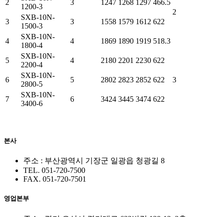
2
3
1247
1268
1297
466.5
1200-3
2
SXB-10N-
3
3
1558
1579
1612
622
1500-3
SXB-10N-
4
4
1869
1890
1919
518.3
1800-4
SXB-10N-
5
4
2180
2201
2230
622
2200-4
SXB-10N-
6
5
2802
2823
2852
622
3
2800-5
SXB-10N-
7
6
3424
3445
3474
622
3400-6
본사
주소 : 부산광역시 기장군 일광읍 청광길 8
TEL. 051-720-7500
FAX. 051-720-7501
영업본부