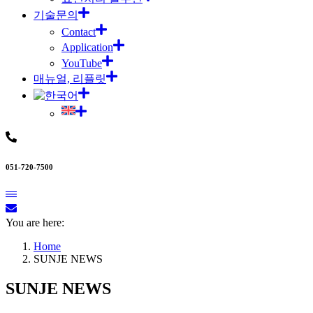
기술문의
Contact
Application
YouTube
매뉴얼, 리플릿
051-720-7500
You are here:
Home
SUNJE NEWS
SUNJE NEWS