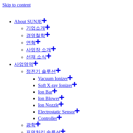
Skip to content
About SUNJE
기업소개
경영철학
연혁
사업장 소개
선재 소식
사업영역
정전기 솔루션
Vacuum Ionizer
Soft X-ray Ionizer
Ion Bar
Ion Blower
Ion Nozzle
Electrostatic Sensor
Controller
광학
표면처리 솔루션